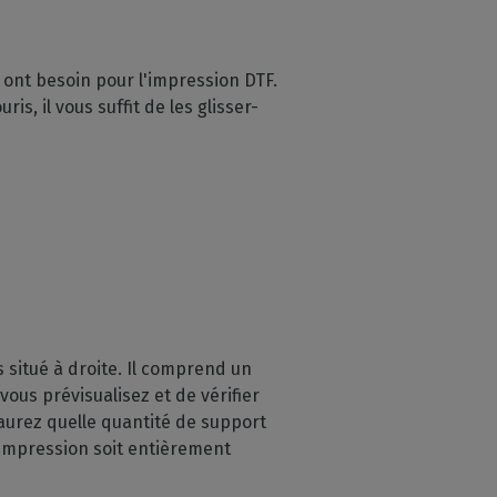
s ont besoin pour l'impression DTF.
ris, il vous suffit de les glisser-
 situé à droite. Il comprend un
us prévisualisez et de vérifier
saurez quelle quantité de support
 impression soit entièrement