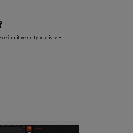
?
ce intuitive de type glisser-