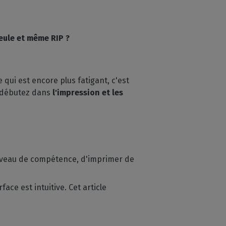
eule et même RIP ?
 qui est encore plus fatigant, c'est
s débutez dans
l'impression et les
 niveau de compétence, d'imprimer de
ce est intuitive. Cet article