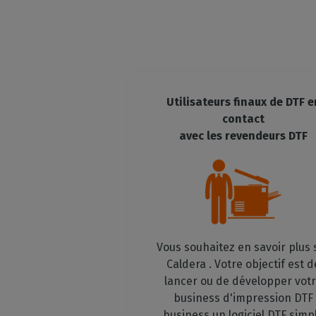
Utilisateurs finaux de DTF
e
contact
avec les revendeurs DTF
Vous souhaitez en savoir plus 
Caldera . Votre objectif est d
lancer ou de développer vot
business d'impression DTF
business un logiciel DTF simp