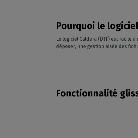
Pourquoi le logiciel 
Le logiciel Caldera (DTF) est facile 
déposer, une gestion aisée des fichi
Fonctionnalité gli