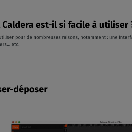
Caldera est-il si facile à utiliser 
à utiliser pour de nombreuses raisons, notamment : une interfa
ers… etc.
sser-déposer