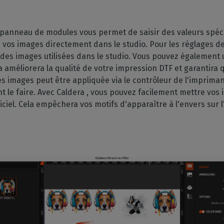
anneau de modules vous permet de saisir des valeurs spécif
vos images directement dans le studio. Pour les réglages de 
e des images utilisées dans le studio. Vous pouvez également u
la améliorera la qualité de votre impression DTF et garantira
des images peut être appliquée via le contrôleur de l'imprim
e faire. Avec Caldera , vous pouvez facilement mettre vos i
iciel. Cela empêchera vos motifs d'apparaître à l'envers sur l