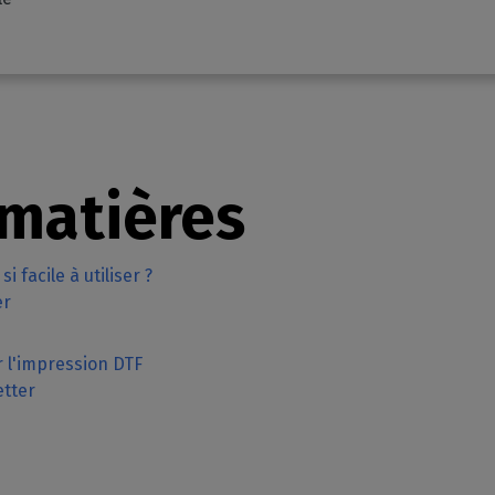
 matières
si facile à utiliser ?
er
ur l'impression DTF
tter