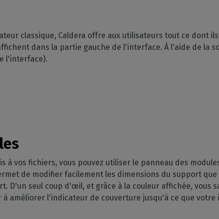
ateur classique, Caldera offre aux utilisateurs tout ce dont il
ffichent dans la partie gauche de l'interface. À l'aide de la sou
 l'interface).
les
s à vos fichiers, vous pouvez utiliser le panneau des modules
met de modifier facilement les dimensions du support que vo
t. D'un seul coup d'œil, et grâce à la couleur affichée, vous 
r à améliorer l'indicateur de couverture jusqu'à ce que votre