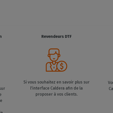
n
Revendeurs DTF
Si vous souhaitez en savoir plus sur
Vo
l'interface Caldera afin de la
sur
Ca
proposer à vos clients.
e
re
le