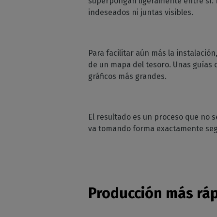
superpongan ligeramente entre sí. 
indeseados ni juntas visibles.
Para facilitar aún más la instalaci
de un mapa del tesoro. Unas guías cl
gráficos más grandes.
El resultado es un proceso que no 
va tomando forma exactamente seg
Producción más ráp