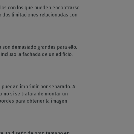
ulos con los que pueden encontrarse
o dos limitaciones relacionadas con
e son demasiado grandes para ello.
ncluso la fachada de un edificio.
e puedan imprimir por separado. A
como si se tratara de montar un
bordes para obtener la imagen
te un diseño de gran tamaño en