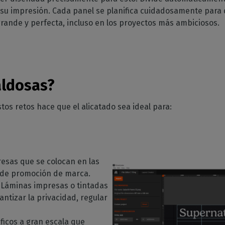
u impresión. Cada panel se planifica cuidadosamente para 
ande y perfecta, incluso en los proyectos más ambiciosos.
aldosas?
tos retos hace que el alicatado sea ideal para:
esas que se colocan en las
o de promoción de marca.
: Láminas impresas o tintadas
rantizar la privacidad, regular
áficos a gran escala que