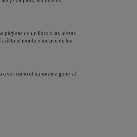
orme y completo, sin huecos
s páginas de un libro o las piezas
acilita el montaje incluso de los
o a ver cómo el panorama general