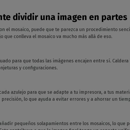
e dividir una imagen en partes
on el mosaico, puede que te parezca un procedimiento senci
jo que conlleva el mosaico va mucho más allá de eso.
uado para que todas las imágenes encajen entre sí. Caldera 
onjeturas y configuraciones.
ada azulejo para que se adapte a tu impresora, a tus materia
n precisión, lo que ayuda a evitar errores y a ahorrar un tiem
ñadir pequeños solapamientos entre los mosaicos, lo que pe