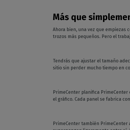
Más que simplement
Ahora bien, una vez que empiezas c
trozos más pequeños. Pero el traba
Tendrás que ajustar el tamaño adec
sitio sin perder mucho tiempo en c
PrimeCenter planifica PrimeCenter c
el gráfico. Cada panel se fabrica co
PrimeCenter también PrimeCenter a