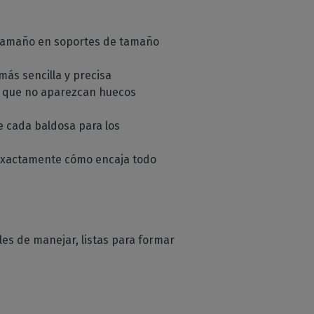
 tamaño en soportes de tamaño
 más sencilla y precisa
 que no aparezcan huecos
 cada baldosa para los
exactamente cómo encaja todo
les de manejar, listas para formar