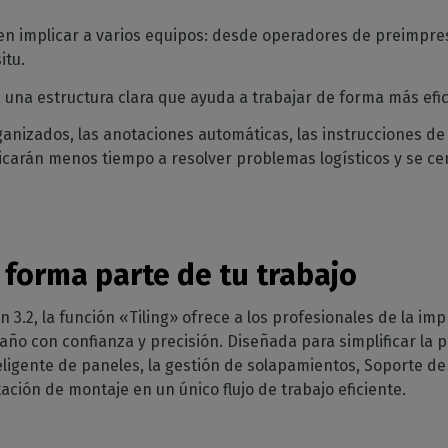
en implicar a varios equipos: desde operadores de preimpr
itu.
 una estructura clara que ayuda a trabajar de forma más efi
ganizados, las anotaciones automáticas, las instrucciones de 
icarán menos tiempo a resolver problemas logísticos y se ce
n forma parte de tu trabajo
 3.2, la función «Tiling» ofrece a los profesionales de la i
año con confianza y precisión. Diseñada para simplificar la 
ligente de paneles, la gestión de solapamientos, Soporte de
ción de montaje en un único flujo de trabajo eficiente.