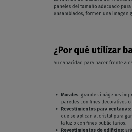
paneles del tamaño adecuado para s
ensamblados, formen una imagen gr
¿Por qué utilizar b
Su capacidad para hacer frente a es
Murales
: grandes imágenes impr
paredes con fines decorativos 
Revestimientos para ventanas
que se aplican al cristal para ga
la luz o con fines publicitarios.
Revestimientos de edificios
: gr