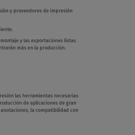
esión y proveedores de impresión
ciente.
montaje y las exportaciones listas
ntrarán más en la producción.
mpresión las herramientas necesarias
producción de aplicaciones de gran
 anotaciones, la compatibilidad con