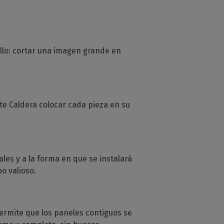
llo: cortar una imagen grande en
te Caldera colocar cada pieza en su
les y a la forma en que se instalará
po valioso.
rmite que los paneles contiguos se