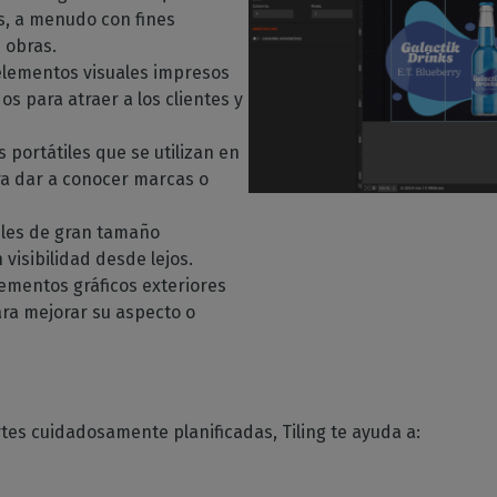
os, a menudo con fines
 obras.
 elementos visuales impresos
s para atraer a los clientes y
s portátiles que se utilizan en
ra dar a conocer marcas o
eles de gran tamaño
visibilidad desde lejos.
lementos gráficos exteriores
para mejorar su aspecto o
rtes cuidadosamente planificadas, Tiling te ayuda a: