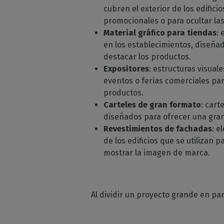
cubren el exterior de los edifici
promocionales o para ocultar las
Material gráfico para tiendas
:
en los establecimientos, diseñado
destacar los productos.
Expositores
: estructuras visuale
eventos o ferias comerciales pa
productos.
Carteles de gran formato
: cart
diseñados para ofrecer una gran 
Revestimientos de fachadas
: e
de los edificios que se utilizan 
mostrar la imagen de marca.
Al dividir un proyecto grande en pa