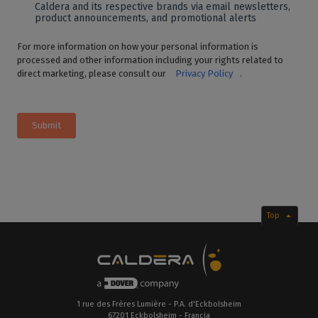
Caldera and its respective brands via email newsletters,
product announcements, and promotional alerts
For more information on how your personal information is
processed and other information including your rights related to
direct marketing, please consult our
Privacy Policy
.
Submit
Top
1 rue des Frères Lumière - P.A. d'Eckbolsheim
67201 Eckbolsheim - Francia