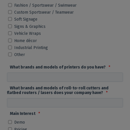
Fashion / Sportswear / Swimwear
Custom Sportswear / Teamwear
Soft Signage
Signs & Graphics
Vehicle Wraps
Home décor
Industrial Printing
Other
What brands and models of printers do you have?
*
What brands and models of roll-to-roll cutters and
flatbed routers / lasers does your company have?
*
Main Interest
*
Demo
Pricing