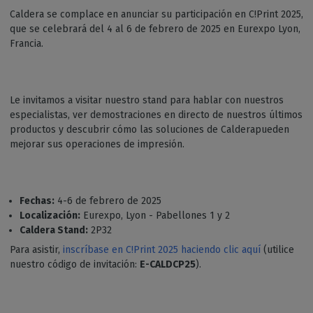
Caldera se complace en anunciar su participación en C!Print 2025,
que se celebrará del 4 al 6 de febrero de 2025 en Eurexpo Lyon,
Francia.
Le invitamos a visitar nuestro stand para hablar con nuestros
especialistas, ver demostraciones en directo de nuestros últimos
productos y descubrir cómo las soluciones de Calderapueden
mejorar sus operaciones de impresión.
Fechas:
4-6 de febrero de 2025
Localización:
Eurexpo, Lyon - Pabellones 1 y 2
Caldera Stand:
2P32
Para asistir,
inscríbase en C!Print 2025 haciendo clic aquí
(utilice
nuestro código de invitación:
E-CALDCP25
).