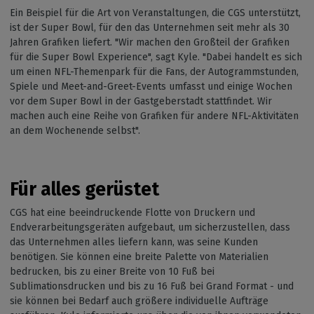
Ein Beispiel für die Art von Veranstaltungen, die CGS unterstützt,
ist der Super Bowl, für den das Unternehmen seit mehr als 30
Jahren Grafiken liefert. "Wir machen den Großteil der Grafiken
für die Super Bowl Experience", sagt Kyle. "Dabei handelt es sich
um einen NFL-Themenpark für die Fans, der Autogrammstunden,
Spiele und Meet-and-Greet-Events umfasst und einige Wochen
vor dem Super Bowl in der Gastgeberstadt stattfindet. Wir
machen auch eine Reihe von Grafiken für andere NFL-Aktivitäten
an dem Wochenende selbst".
Für alles gerüstet
CGS hat eine beeindruckende Flotte von Druckern und
Endverarbeitungsgeräten aufgebaut, um sicherzustellen, dass
das Unternehmen alles liefern kann, was seine Kunden
benötigen. Sie können eine breite Palette von Materialien
bedrucken, bis zu einer Breite von 10 Fuß bei
Sublimationsdrucken und bis zu 16 Fuß bei Grand Format - und
sie können bei Bedarf auch größere individuelle Aufträge