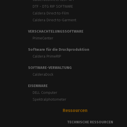
DTF - DTG RIP SOFTWARE
Caldera Direct-to-Film
Caldera Direct-to-Garment
VERSCHACHTELUNGSSOFTWARE
PrimeCenter
Software für die Druckproduktion
Caldera PrimeRIP
SOFTWARE-VERWALTUNG
CalderaDock
EISENWARE
DELL Computer
Spektralphotometer
Ressourcen
TECHNISCHE RESSOURCEN