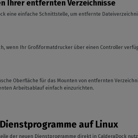
n Ihrer entfernten Verzeichnisse
ck eine einfache Schnittstelle, um entfernte Dateiverzeichn
ch, wenn Ihr Großformatdrucker über einen Controller verfüg
fische Oberfläche für das Mounten von entfernten Verzeichn
ienten Arbeitsablauf einfach einzurichten.
 Dienstprogramme auf Linux
teile der neuen Dienstprogramme direkt in CalderaDock nu