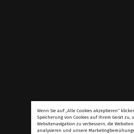
Wenn Sie auf „Alle Cookies akzeptieren“ klicke
Über
Speicherung von Cookies auf Ihrem Gerät zu, 
Websitenavigation zu verbessern, die Website
Über Caldera
analysieren und unsere Marketingbemühunge