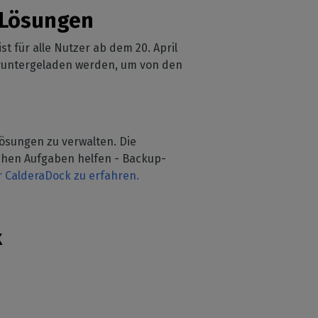
a Lösungen
t für alle Nutzer ab dem 20. April
eruntergeladen werden, um von den
Lösungen zu verwalten. Die
ichen Aufgaben helfen - Backup-
r CalderaDock zu erfahren.
x