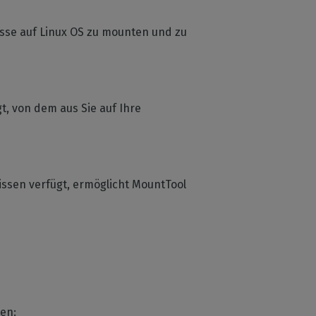
isse auf Linux OS zu mounten und zu
t, von dem aus Sie auf Ihre
issen verfügt, ermöglicht MountTool
tzen: