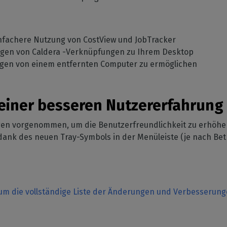
infachere Nutzung von CostView und JobTracker
ügen von Caldera -Verknüpfungen zu Ihrem Desktop
gen von einem entfernten Computer zu ermöglichen
n einer besseren Nutzererfahrung
en vorgenommen, um die Benutzerfreundlichkeit zu erhöhen
 dank des neuen Tray-Symbols in der Menüleiste (je nach Be
um die vollständige Liste der Änderungen und Verbesserunge