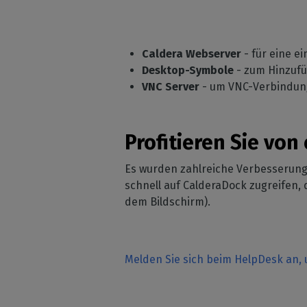
Caldera Webserver
- für eine e
Desktop-Symbole
- zum Hinzuf
VNC Server
- um VNC-Verbindun
Profitieren Sie vo
Es wurden zahlreiche Verbesserung
schnell auf CalderaDock zugreifen,
dem Bildschirm).
Melden Sie sich beim HelpDesk an, 