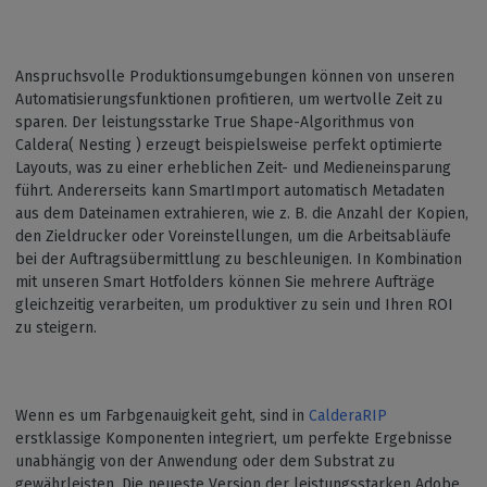
Anspruchsvolle Produktionsumgebungen können von unseren
Automatisierungsfunktionen profitieren, um wertvolle Zeit zu
sparen. Der leistungsstarke True Shape-Algorithmus von
Caldera( Nesting ) erzeugt beispielsweise perfekt optimierte
Layouts, was zu einer erheblichen Zeit- und Medieneinsparung
führt. Andererseits kann SmartImport automatisch Metadaten
aus dem Dateinamen extrahieren, wie z. B. die Anzahl der Kopien,
den Zieldrucker oder Voreinstellungen, um die Arbeitsabläufe
bei der Auftragsübermittlung zu beschleunigen. In Kombination
mit unseren Smart Hotfolders können Sie mehrere Aufträge
gleichzeitig verarbeiten, um produktiver zu sein und Ihren ROI
zu steigern.
Wenn es um Farbgenauigkeit geht, sind in
CalderaRIP
erstklassige Komponenten integriert, um perfekte Ergebnisse
unabhängig von der Anwendung oder dem Substrat zu
gewährleisten. Die neueste Version der leistungsstarken Adobe