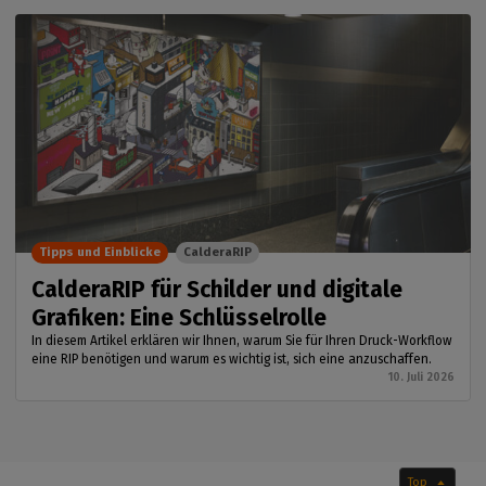
Tipps und Einblicke
CalderaRIP
CalderaRIP für Schilder und digitale
Grafiken: Eine Schlüsselrolle
In diesem Artikel erklären wir Ihnen, warum Sie für Ihren Druck-Workflow
eine RIP benötigen und warum es wichtig ist, sich eine anzuschaffen.
10. Juli 2026
Top