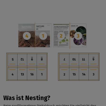
Was ist
Nesting
?
Beim großformatigen Digitaldruck möchten Sie vielleicht den