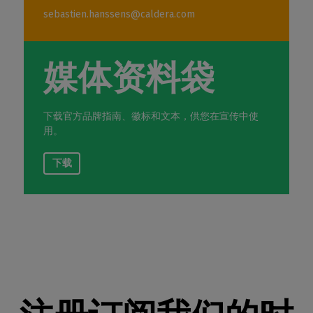
sebastien.hanssens@caldera.com
媒体资料袋
下载官方品牌指南、徽标和文本，供您在宣传中使
用。
下载