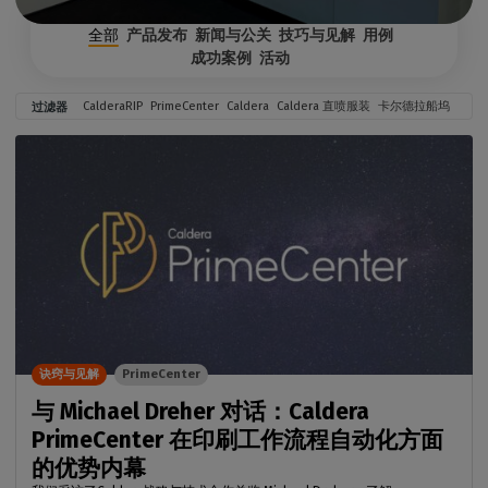
全部
产品发布
新闻与公关
技巧与见解
用例
成功案例
活动
CalderaRIP
PrimeCenter
Caldera
Caldera 直喷服装
卡尔德拉船坞
过滤器
诀窍与见解
PrimeCenter
与 Michael Dreher 对话：Caldera
PrimeCenter 在印刷工作流程自动化方面
的优势内幕