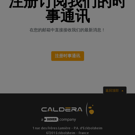
注册订阅我们的时
事通讯
在您的邮箱中直接接收我们的最新消息！
注册时事通讯
返回顶部
1 rue des Frères Lumière - P.A. d'Eckbolsheim
67201 Eckbolsheim - France