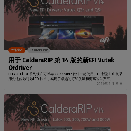
产品发布
CalderaRIP
用于 CalderaRIP 第 14 版的新EFI Vutek
Qrdriver
EFI VUTEk Qr 系列现在可以与 CalderaRIP 软件一起使用。EFI新型打印机采
用先进的卷对卷LED 技术，实现了卓越的打印质量和更高的生产率。
2021 年 2 月 23 日