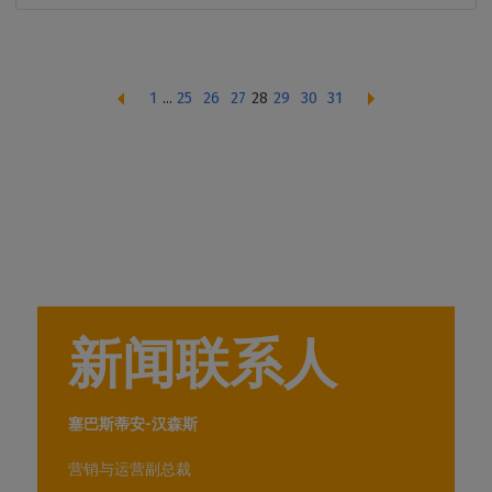
1
...
25
26
27
28
29
30
31
新闻联系人
塞巴斯蒂安-汉森斯
营销与运营副总裁