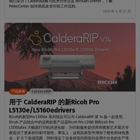
我们采访了Caldera战略与技术合作总监 Michael Dreher，了解
PrimeCenter 如何彻底改变印前工作流程。
2021 年 4 月 27 日
产品发布
CalderaRIP
用于 CalderaRIP 的新Ricoh Pro
L5130e/L5160edrivers
Ricoh的新型Pro L5100e 系列现在可以与 CalderaRIP 第 14 版一起使用。
Ricoh 产品组合中的这两款新产品是Ricoh Pro L5160 和Ricoh Pro
L5130latex 大幅面打印机的进化版，为印刷服务提供商和图形艺术展示专
家提供了更多的印刷可能性。事实上，这两款新型号增加了橙色和绿色墨
水，扩大了色域范围，同时保证了在各种室内和室外应用中出色的生产率