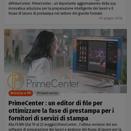
diPrimeCenter .PrimeCenter , un importante aggiornamento della sua
innovativa soluzione per la preparazione intelligente dei lavori e il
flusso di lavoro di prestampa nel settore del grande formato
29 giugno 2026
Notizie e PR
PrimeCenter
PrimeCenter : un editor di file per
ottimizzare la fase di prestampa per i
fornitori di servizi di stampa
Alla FESPA (dal 19 al 22 maggio),PrimeCenter , l'ultima versione del suo
software di preparazione dei lavori e gestione del flusso di lavoro per la