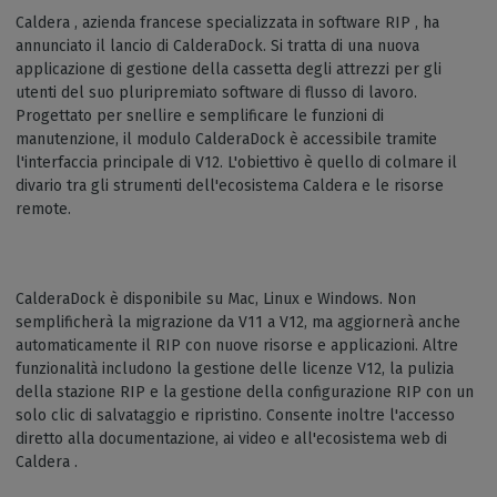
Caldera , azienda francese specializzata in software RIP , ha
annunciato il lancio di CalderaDock. Si tratta di una nuova
applicazione di gestione della cassetta degli attrezzi per gli
utenti del suo pluripremiato software di flusso di lavoro.
Progettato per snellire e semplificare le funzioni di
manutenzione, il modulo CalderaDock è accessibile tramite
l'interfaccia principale di V12. L'obiettivo è quello di colmare il
divario tra gli strumenti dell'ecosistema Caldera e le risorse
remote.
CalderaDock è disponibile su Mac, Linux e Windows. Non
semplificherà la migrazione da V11 a V12, ma aggiornerà anche
automaticamente il RIP con nuove risorse e applicazioni. Altre
funzionalità includono la gestione delle licenze V12, la pulizia
della stazione RIP e la gestione della configurazione RIP con un
solo clic di salvataggio e ripristino. Consente inoltre l'accesso
diretto alla documentazione, ai video e all'ecosistema web di
Caldera .