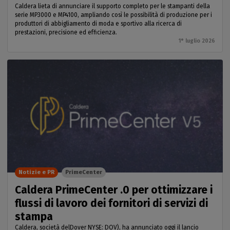
Caldera lieta di annunciare il supporto completo per le stampanti della
serie MP3000 e MP4100, ampliando così le possibilità di produzione per i
produttori di abbigliamento di moda e sportivo alla ricerca di
prestazioni, precisione ed efficienza.
1° luglio 2026
Notizie e PR
PrimeCenter
Caldera PrimeCenter .0 per ottimizzare i
flussi di lavoro dei fornitori di servizi di
stampa
Caldera, società delDover NYSE: DOV), ha annunciato oggi il lancio