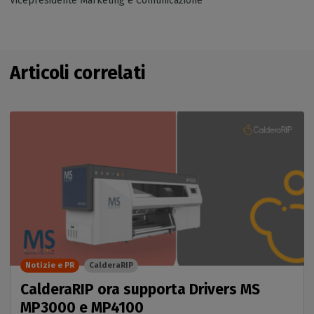
Vicepresidente Marketing e Comunicazione
Articoli correlati
Notizie e PR
CalderaRIP
CalderaRIP ora supporta Drivers MS
MP3000 e MP4100