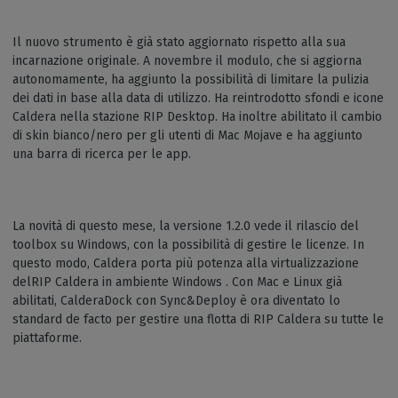
Il nuovo strumento è già stato aggiornato rispetto alla sua
incarnazione originale. A novembre il modulo, che si aggiorna
autonomamente, ha aggiunto la possibilità di limitare la pulizia
dei dati in base alla data di utilizzo. Ha reintrodotto sfondi e icone
Caldera nella stazione RIP Desktop. Ha inoltre abilitato il cambio
di skin bianco/nero per gli utenti di Mac Mojave e ha aggiunto
una barra di ricerca per le app.
La novità di questo mese, la versione 1.2.0 vede il rilascio del
toolbox su Windows, con la possibilità di gestire le licenze. In
questo modo, Caldera porta più potenza alla virtualizzazione
delRIP Caldera in ambiente Windows . Con Mac e Linux già
abilitati, CalderaDock con Sync&Deploy è ora diventato lo
standard de facto per gestire una flotta di RIP Caldera su tutte le
piattaforme.