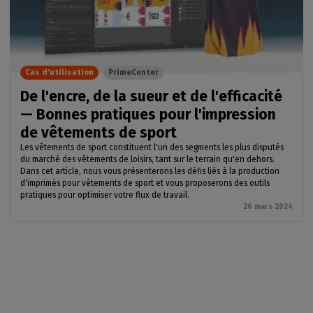
Cas d'utilisation
PrimeCenter
De l'encre, de la sueur et de l'efficacité
— Bonnes pratiques pour l'impression
de vêtements de sport
Les vêtements de sport constituent l'un des segments les plus disputés
du marché des vêtements de loisirs, tant sur le terrain qu'en dehors.
Dans cet article, nous vous présenterons les défis liés à la production
d'imprimés pour vêtements de sport et vous proposerons des outils
pratiques pour optimiser votre flux de travail.
26 mars 2024