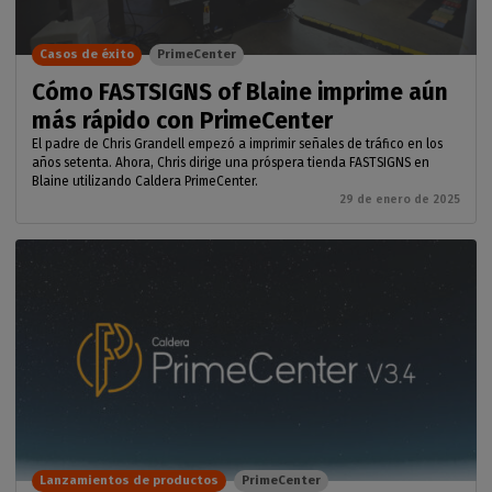
Casos de éxito
PrimeCenter
Cómo FASTSIGNS of Blaine imprime aún
más rápido con PrimeCenter
El padre de Chris Grandell empezó a imprimir señales de tráfico en los
años setenta. Ahora, Chris dirige una próspera tienda FASTSIGNS en
Blaine utilizando Caldera PrimeCenter.
29 de enero de 2025
Lanzamientos de productos
PrimeCenter