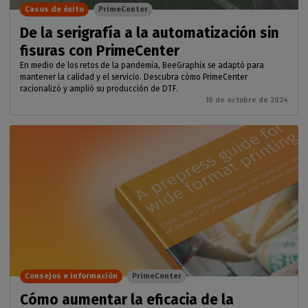
Casos de éxito
PrimeCenter
De la serigrafía a la automatización sin
fisuras con PrimeCenter
En medio de los retos de la pandemia, BeeGraphix se adaptó para
mantener la calidad y el servicio. Descubra cómo PrimeCenter
racionalizó y amplió su producción de DTF.
10 de octubre de 2024
Consejos e información
PrimeCenter
Cómo aumentar la eficacia de la