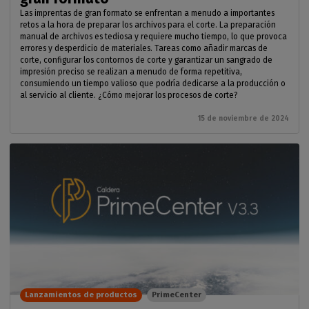
Las imprentas de gran formato se enfrentan a menudo a importantes
retos a la hora de preparar los archivos para el corte. La preparación
manual de archivos es tediosa y requiere mucho tiempo, lo que provoca
errores y desperdicio de materiales. Tareas como añadir marcas de
corte, configurar los contornos de corte y garantizar un sangrado de
impresión preciso se realizan a menudo de forma repetitiva,
consumiendo un tiempo valioso que podría dedicarse a la producción o
al servicio al cliente. ¿Cómo mejorar los procesos de corte?
15 de noviembre de 2024
Lanzamientos de productos
PrimeCenter