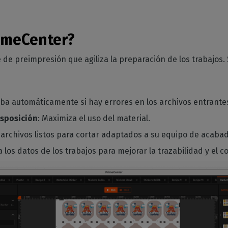
imeCenter?
 de preimpresión que agiliza la preparación de los trabajos.
ba automáticamente si hay errores en los archivos entrante
isposición
: Maximiza el uso del material.
a archivos listos para cortar adaptados a su equipo de acaba
a los datos de los trabajos para mejorar la trazabilidad y el c