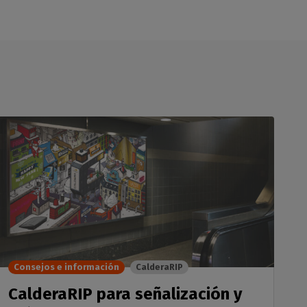
Consejos e información
CalderaRIP
CalderaRIP para señalización y