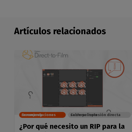
Artículos relacionados
Consejos y recomendaciones
Caldera: impresión directa sobre película
¿Por qué necesito un RIP para la