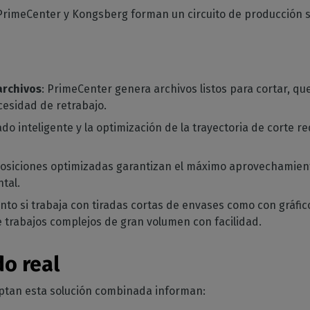
PrimeCenter y Kongsberg forman un circuito de producción s
archivos
: PrimeCenter genera archivos listos para cortar, qu
cesidad de retrabajo.
dado inteligente y la optimización de la trayectoria de corte 
posiciones optimizadas garantizan el máximo aprovechamient
ntal.
anto si trabaja con tiradas cortas de envases como con gráfi
e trabajos complejos de gran volumen con facilidad.
o real
ptan esta solución combinada informan: