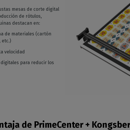
stas mesas de corte digital
roducción de rótulos,
quinas destacan en:
a de materiales (cartón
 etc.)
ta velocidad
 digitales para reducir los
entaja de PrimeCenter + Kongsbe