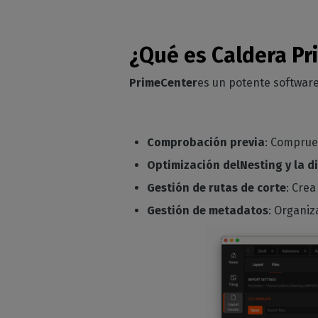
¿Qué es Caldera Pr
PrimeCenter
es un potente software
Comprobación previa
: Comprue
Optimización delNesting y la d
Gestión de rutas de corte
: Cre
Gestión de metadatos
: Organiz