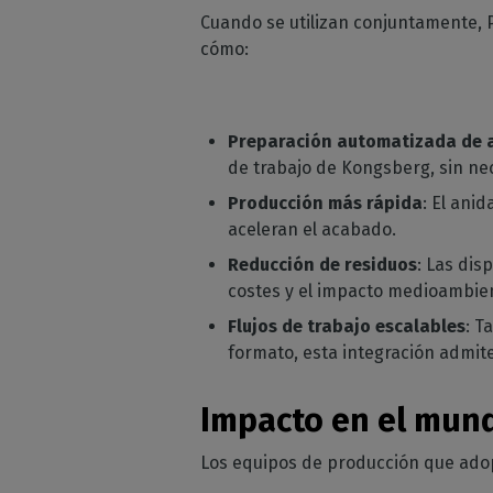
Cuando se utilizan conjuntamente, 
cómo:
Preparación automatizada de 
de trabajo de Kongsberg, sin ne
Producción más rápida
: El ani
aceleran el acabado.
Reducción de residuos
: Las dis
costes y el impacto medioambie
Flujos de trabajo escalables
: T
formato, esta integración admit
Impacto en el mund
Los equipos de producción que ado