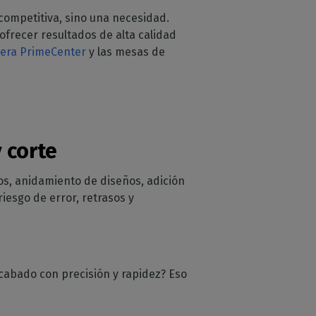
a competitiva, sino una necesidad.
frecer resultados de alta calidad
dera PrimeCenter
y las mesas de
 corte
vos, anidamiento de diseños, adición
riesgo de error, retrasos y
acabado con precisión y rapidez? Eso