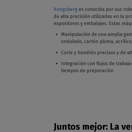
Kongsberg
es conocida por sus robu
de alta precisión utilizadas en la p
expositores y embalajes. Estas má
Manipulación de una amplia gam
ondulado, cartón pluma, acrílico,
Corte y hendido precisos y de al
Integración con flujos de trabajo
tiempos de preparación
Juntos mejor: La v