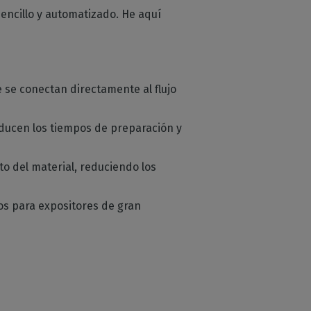
encillo y automatizado. He aquí
e se conectan directamente al flujo
reducen los tiempos de preparación y
o del material, reduciendo los
cos para expositores de gran