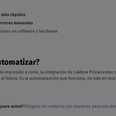
 más rápidos
 errores manuales
rsiones en software y hardware
utomatizar?
jo de impresión a corte, la integración de Caldera PrimeCente
l futuro. Es la automatización que funciona, no solo en teor
 para usted?
Póngase en contacto con nosotros para una dem