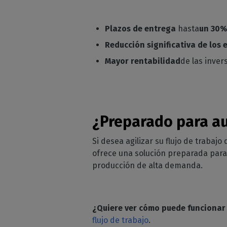
Plazos de entrega
hasta
un 30%
Reducción significativa de los
Mayor rentabilidad
de las inve
¿Preparado para a
Si desea agilizar su flujo de traba
ofrece una solución preparada para e
producción de alta demanda.
¿Quiere ver cómo puede funcionar
flujo de trabajo
.