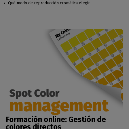
Qué modo de reproducción cromática elegir
Formación online:
Gestión de
colores directos