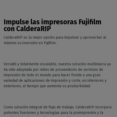
Impulse las impresoras Fujifilm
con CalderaRIP
CalderaRIP es la mejor opción para impulsar y aprovechar al
máximo su inversión en Fujifilm .
Versátil y totalmente escalable, nuestra solución multimarca ya
ha sido adoptada por miles de proveedores de servicios de
impresión de todo el mundo para hacer frente a una gran
variedad de aplicaciones de impresión y corte, en interiores y
exteriores, al tiempo que aumenta su productividad.
Como solución integral de flujo de trabajo, CalderaRIP incorpora
potentes funciones y tecnologías para la preimpresión y la