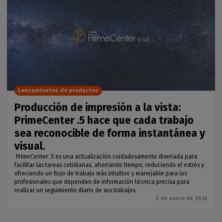
Lanzamientos de productos
Producción de impresión a la vista:
PrimeCenter .5 hace que cada trabajo
sea reconocible de forma instantánea y
visual.
PrimeCenter .5 es una actualización cuidadosamente diseñada para
facilitar las tareas cotidianas, ahorrando tiempo, reduciendo el estrés y
ofreciendo un flujo de trabajo más intuitivo y manejable para los
profesionales que dependen de información técnica precisa para
realizar un seguimiento diario de sus trabajos.
6 de enero de 2026