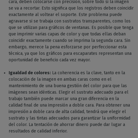
cara, deben colocarse con precisión, sobre todo si la imagen
se va a recortar. Esto significa que los registros deben coincidir
exactamente al voltear el soporte. Este problema puede
agravarse si se trabaja con sustratos transparentes, como los
que se utilizan para gráficos de ventanas. Es posible que tenga
que imprimir varias capas de color y que todas ellas deban
coincidir exactamente cuando se imprima la segunda cara. Sin
embargo, merece la pena esforzarse por perfeccionar esta
técnica, ya que los gráficos para escaparates representan una
oportunidad de beneficio cada vez mayor.
Igualdad de colores:
La coherencia es la clave, tanto en la
colocación de la imagen en ambas caras como en el
mantenimiento de una buena gestión del color para que las
imágenes sean idénticas. Elegir el sustrato adecuado para el
trabajo también puede marcar una gran diferencia en la
calidad final de una impresión a doble cara. Para obtener una
impresión a doble cara de alta calidad, tendrá que elegir el
sustrato y las tintas adecuados para garantizar la uniformidad
del color. La tentación de ahorrar dinero puede dar lugar a
resultados de calidad inferior.