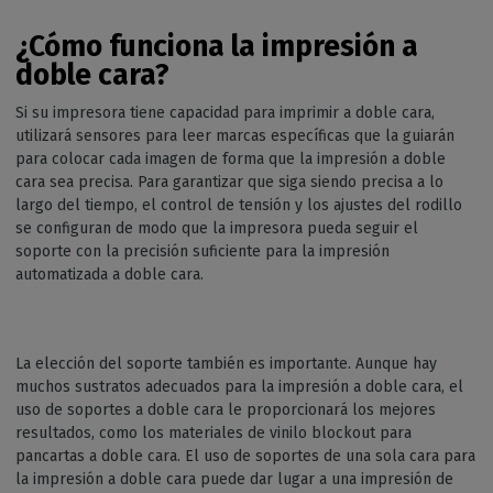
¿Cómo funciona la impresión a
doble cara?
Si su impresora tiene capacidad para imprimir a doble cara,
utilizará sensores para leer marcas específicas que la guiarán
para colocar cada imagen de forma que la impresión a doble
cara sea precisa. Para garantizar que siga siendo precisa a lo
largo del tiempo, el control de tensión y los ajustes del rodillo
se configuran de modo que la impresora pueda seguir el
soporte con la precisión suficiente para la impresión
automatizada a doble cara.
La elección del soporte también es importante. Aunque hay
muchos sustratos adecuados para la impresión a doble cara, el
uso de soportes a doble cara le proporcionará los mejores
resultados, como los materiales de vinilo blockout para
pancartas a doble cara. El uso de soportes de una sola cara para
la impresión a doble cara puede dar lugar a una impresión de