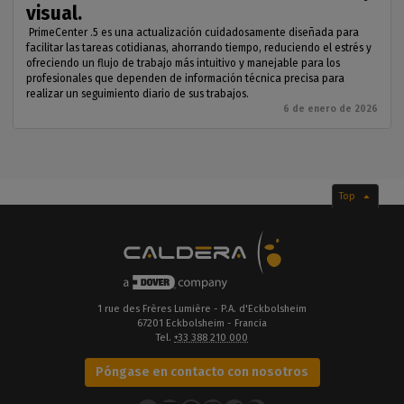
visual.
PrimeCenter .5 es una actualización cuidadosamente diseñada para
facilitar las tareas cotidianas, ahorrando tiempo, reduciendo el estrés y
ofreciendo un flujo de trabajo más intuitivo y manejable para los
profesionales que dependen de información técnica precisa para
realizar un seguimiento diario de sus trabajos.
6 de enero de 2026
Top
1 rue des Frères Lumière - P.A. d'Eckbolsheim
67201 Eckbolsheim - Francia
Tel.
+33 388 210 000
Póngase en contacto con nosotros