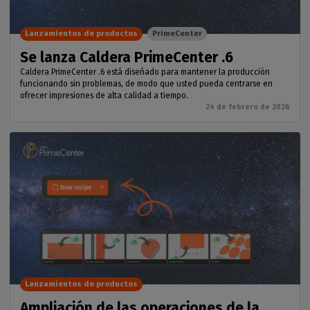
Lanzamientos de productos
PrimeCenter
Se lanza Caldera PrimeCenter .6
Caldera PrimeCenter .6 está diseñado para mantener la producción
funcionando sin problemas, de modo que usted pueda centrarse en
ofrecer impresiones de alta calidad a tiempo.
24 de febrero de 2026
Lanzamientos de productos
Ampliación de las operaciones de la