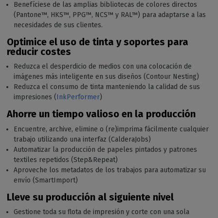
Benefíciese de las amplias bibliotecas de colores directos
(Pantone™️, HKS™️, PPG™️, NCS™️ y RAL™) para adaptarse a las
necesidades de sus clientes.
Optimice el uso de tinta y soportes para
reducir costes
Reduzca el desperdicio de medios con una colocación de
imágenes más inteligente en sus diseños (Contour Nesting)
Reduzca el consumo de tinta manteniendo la calidad de sus
impresiones (
InkPerformer
)
Ahorre un tiempo valioso en la producción
Encuentre, archive, elimine o (re)imprima fácilmente cualquier
trabajo utilizando una interfaz (CalderaJobs)
Automatizar la producción de papeles pintados y patrones
textiles repetidos (Step&Repeat)
Aproveche los metadatos de los trabajos para automatizar su
envío (SmartImport)
Lleve su producción al siguiente nivel
Gestione toda su flota de impresión y corte con una sola