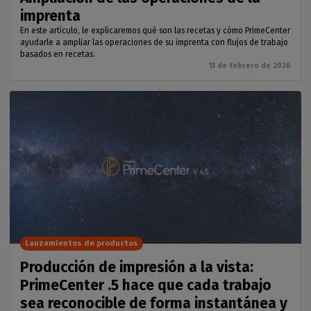
imprenta
En este artículo, le explicaremos qué son las recetas y cómo PrimeCenter
ayudarle a ampliar las operaciones de su imprenta con flujos de trabajo
basados en recetas.
13 de febrero de 2026
Lanzamientos de productos
Producción de impresión a la vista:
PrimeCenter .5 hace que cada trabajo
sea reconocible de forma instantánea y