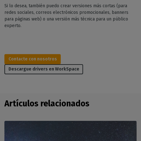
Si lo desea, también puedo crear versiones más cortas (para
redes sociales, correos electrónicos promocionales, banners
para páginas web) o una versión más técnica para un público
experto.
Contacte con nosotros
Descargue drivers en WorkSpace
Artículos relacionados