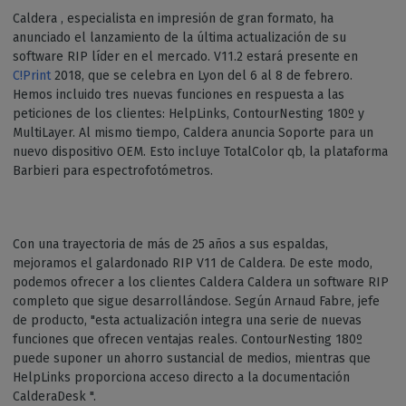
Caldera , especialista en impresión de gran formato, ha
anunciado el lanzamiento de la última actualización de su
software RIP líder en el mercado. V11.2 estará presente en
C!Print
2018, que se celebra en Lyon del 6 al 8 de febrero.
Hemos incluido tres nuevas funciones en respuesta a las
peticiones de los clientes: HelpLinks, ContourNesting 180º y
MultiLayer. Al mismo tiempo, Caldera anuncia Soporte para un
nuevo dispositivo OEM. Esto incluye TotalColor qb, la plataforma
Barbieri para espectrofotómetros.
Con una trayectoria de más de 25 años a sus espaldas,
mejoramos el galardonado RIP V11 de Caldera. De este modo,
podemos ofrecer a los clientes Caldera Caldera un software RIP
completo que sigue desarrollándose. Según Arnaud Fabre, jefe
de producto, "esta actualización integra una serie de nuevas
funciones que ofrecen ventajas reales. ContourNesting 180º
puede suponer un ahorro sustancial de medios, mientras que
HelpLinks proporciona acceso directo a la documentación
CalderaDesk ".