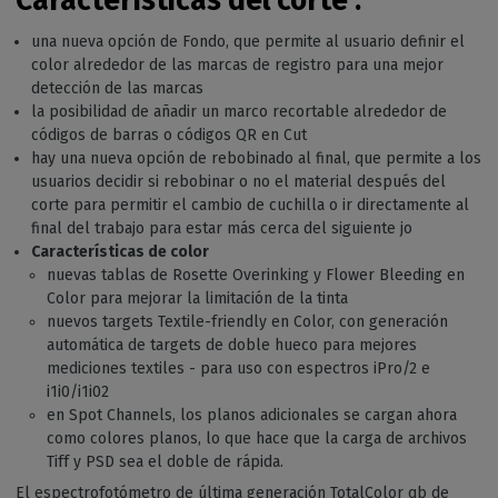
Características del corte :
una nueva opción de Fondo, que permite al usuario definir el
color alrededor de las marcas de registro para una mejor
detección de las marcas
la posibilidad de añadir un marco recortable alrededor de
códigos de barras o códigos QR en Cut
hay una nueva opción de rebobinado al final, que permite a los
usuarios decidir si rebobinar o no el material después del
corte para permitir el cambio de cuchilla o ir directamente al
final del trabajo para estar más cerca del siguiente jo
Características de color
nuevas tablas de Rosette Overinking y Flower Bleeding en
Color para mejorar la limitación de la tinta
nuevos targets Textile-friendly en Color, con generación
automática de targets de doble hueco para mejores
mediciones textiles - para uso con espectros iPro/2 e
i1i0/i1i02
en Spot Channels, los planos adicionales se cargan ahora
como colores planos, lo que hace que la carga de archivos
Tiff y PSD sea el doble de rápida.
El espectrofotómetro de última generación TotalColor qb de