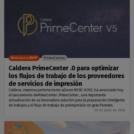
Noticias y RRPP
PrimeCenter
Caldera PrimeCenter .0 para optimizar
los flujos de trabajo de los proveedores
de servicios de impresión
Caldera, empresa perteneciente aDover NYSE: DOV), ha anunciado hoy
el lanzamiento dePrimeCenter .PrimeCenter , una importante
actualización de su innovadora solución para la preparación inteligente
de trabajos y el flujo de trabajo de preimpresión en gran formato.
29 de junio de 2026