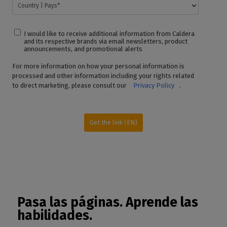
I would like to receive additional information from Caldera
and its respective brands via email newsletters, product
announcements, and promotional alerts
For more information on how your personal information is
processed and other information including your rights related
to direct marketing, please consult our
Privacy Policy
.
Get the link (EN)
Pasa las páginas.
Aprende las
habilidades.