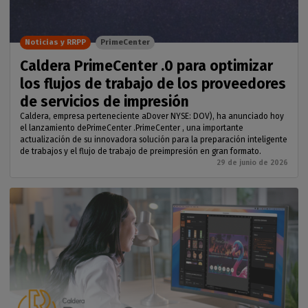
Noticias y RRPP
PrimeCenter
Caldera PrimeCenter .0 para optimizar
los flujos de trabajo de los proveedores
de servicios de impresión
Caldera, empresa perteneciente aDover NYSE: DOV), ha anunciado hoy
el lanzamiento dePrimeCenter .PrimeCenter , una importante
actualización de su innovadora solución para la preparación inteligente
de trabajos y el flujo de trabajo de preimpresión en gran formato.
29 de junio de 2026