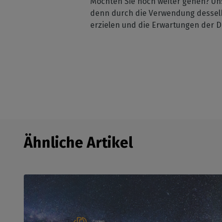
Möchten Sie noch weiter gehen? Uns
denn durch die Verwendung desselbe
erzielen und die Erwartungen der D
Ähnliche Artikel