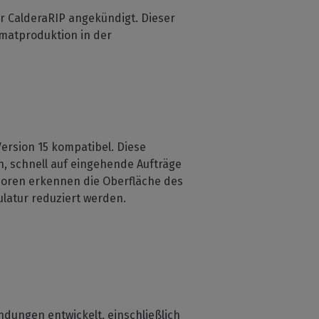
r CalderaRIP angekündigt. Dieser
rmatproduktion in der
 Version 15 kompatibel. Diese
n, schnell auf eingehende Aufträge
nsoren erkennen die Oberfläche des
latur reduziert werden.
dungen entwickelt, einschließlich