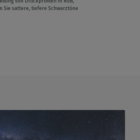
llung von Druckprofilen in RGB,
 Sie sattere, tiefere Schwarztöne