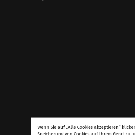
Wenn Sie auf „Alle Cookies akzeptieren“ klicke
Über
Speicherung von Cookies auf Ihrem Gerät zu, 