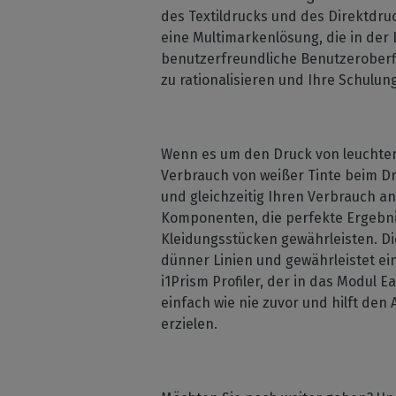
des Textildrucks und des Direktdruc
eine Multimarkenlösung, die in der 
benutzerfreundliche Benutzeroberfl
zu rationalisieren und Ihre Schulu
Wenn es um den Druck von leuchten
Verbrauch von weißer Tinte beim Dru
und gleichzeitig Ihren Verbrauch a
Komponenten, die perfekte Ergebnis
Kleidungsstücken gewährleisten. Di
dünner Linien und gewährleistet ei
i1Prism Profiler, der in das Modul 
einfach wie nie zuvor und hilft de
erzielen.