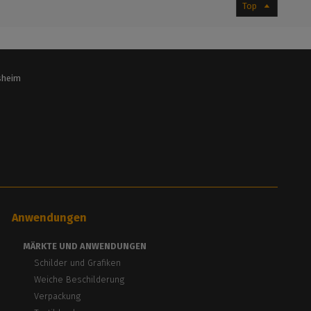
Top
lsheim
Anwendungen
MÄRKTE UND ANWENDUNGEN
Schilder und Grafiken
Weiche Beschilderung
Verpackung