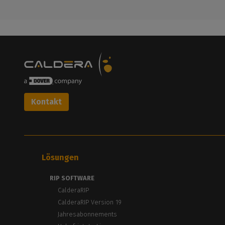
Kontakt
Lösungen
RIP SOFTWARE
CalderaRIP
CalderaRIP Version 19
Jahresabonnements