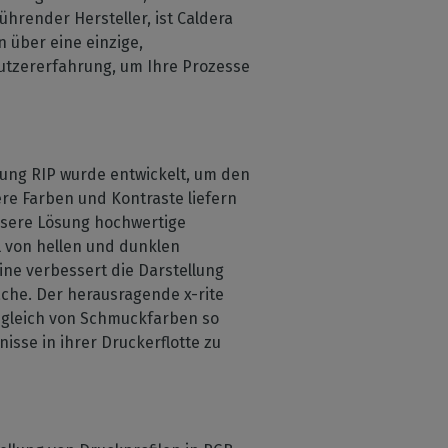
hrender Hersteller, ist Caldera
n über eine einzige,
nutzererfahrung, um Ihre Prozesse
ung RIP wurde entwickelt, um den
ere Farben und Kontraste liefern
nsere Lösung hochwertige
l von hellen und dunklen
ine verbessert die Darstellung
äche. Der herausragende x-rite
 Abgleich von Schmuckfarben so
isse in ihrer Druckerflotte zu