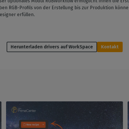
er optionales Modul RGBWorkflow ermöglicht Ihnen die Erste
n RGB-Profils von der Erstellung bis zur Produktion können
esigner erfüllen.
Herunterladen drivers auf WorkSpace
Kontakt