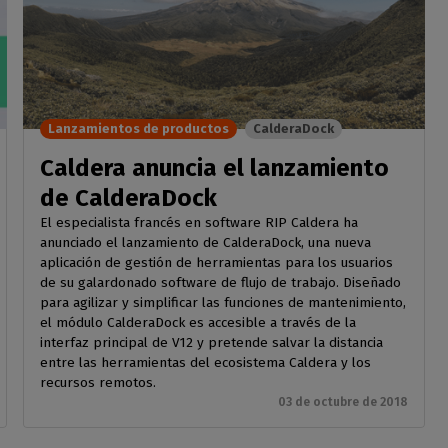
Lanzamientos de productos
CalderaDock
Caldera anuncia el lanzamiento
de CalderaDock
El especialista francés en software RIP Caldera ha
anunciado el lanzamiento de CalderaDock, una nueva
aplicación de gestión de herramientas para los usuarios
de su galardonado software de flujo de trabajo. Diseñado
para agilizar y simplificar las funciones de mantenimiento,
el módulo CalderaDock es accesible a través de la
interfaz principal de V12 y pretende salvar la distancia
entre las herramientas del ecosistema Caldera y los
recursos remotos.
03 de octubre de 2018