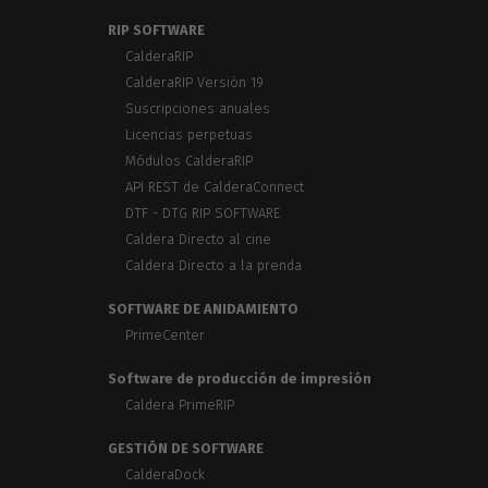
RIP SOFTWARE
CalderaRIP
CalderaRIP Versión 19
Suscripciones anuales
Licencias perpetuas
Módulos CalderaRIP
API REST de CalderaConnect
DTF - DTG RIP SOFTWARE
Caldera Directo al cine
Caldera Directo a la prenda
SOFTWARE DE ANIDAMIENTO
PrimeCenter
Software de producción de impresión
Caldera PrimeRIP
GESTIÓN DE SOFTWARE
CalderaDock