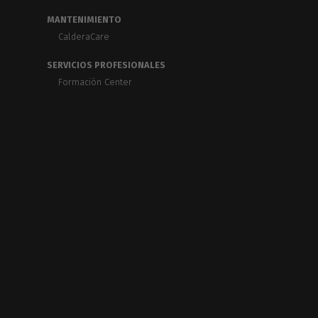
MANTENIMIENTO
CalderaCare
SERVICIOS PROFESIONALES
Formación Center