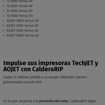
TJ-1800-Versa-UV
TJ-2500-Versa-UV
TJ-3300-Versa-UV
TJ-5000-Versa-UV
AOJET-1800-Versa-UV
AOJET-2500-Versa-UV
AOJET-3300-Versa-UV
AOJET-5000-Versa-UV
Impulse sus impresoras TechJET y
AOJET con CalderaRIP
Saque el máximo partido a su equipo utilizando nuestra
galardonada solución RIP .
En lo que respecta a la
precisión del color
, CalderaRIP sigue