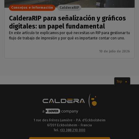
Consejos e información
CalderaRIP
CalderaRIP para señalización y gráficos
digitales: un papel fundamental
En este artículo te explicamos por qué necesitas un RIP para gestionar tu
flujo de trabajo de impresión y por qué es importante contar con uno.
10 de julio de 2026
Top
1 rue des Frères Lumière - P.A. d'Eckbolsheim
67201 Eckbolsheim - Francia
Tel.
+33 388 210 000