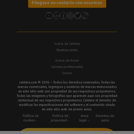
Póngase en contacto con nosotros
YouTube
LinkedIn
Facebook
Instagram
Twitter
Acerca de Caldera
Nuestras sedes
Acerca de Dover
Carreras profesionales
Socios
caldera.com © 2026 — Todos los derechos reservados. Todas las
marcas comerciales, logotipos y nombres de marcas mencionados
en este sitio web son propiedad de sus respectivos propietarios.
Todas las imágenes y fotografías que aparecen aquí son propiedad
intelectual de sus respectivos propietarios. Caldera el derecho de
modificar las especificaciones del software y el contenido citado
en este sitio web sin previo aviso.
Política de
Política de
Aviso
Derechos de
cookies
privacidad
legal
autor