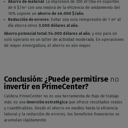
Ahorro de material
: La impresión de 200 m²/día en soportes
de 6 $/m² con una mejora de la eficiencia de anidamiento del
16% supone un
ahorro de 46.000 $/año
.
Reducción de errores
: Evitar una sola reimpresión de 1 m² al
día ahorra otros
3.000 dólares al año.
Ahorro potencial total: 54.000 dólares al año
, y eso para un
solo operario en un taller de actividad moderada. En operaciones
de mayor envergadura, el ahorro es aún mayor.
Conclusión: ¿Puede permitirse
no
invertir en PrimeCenter?
Caldera PrimeCenter no es una herramienta de flujo de trabajo
más: es una
inversión estratégica
que ofrece resultados reales
y cuantificables. Desde el ahorro en medios hasta la eficiencia
laboral y la reducción de errores, los beneficios financieros se
acumulan rápidamente.