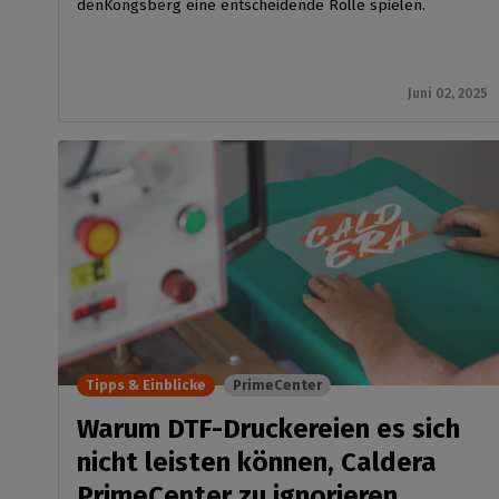
denKongsberg eine entscheidende Rolle spielen.
Juni 02, 2025
Tipps & Einblicke
PrimeCenter
Warum DTF-Druckereien es sich
nicht leisten können, Caldera
PrimeCenter zu ignorieren