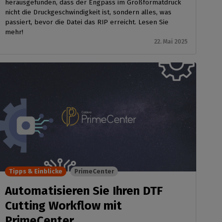
herausgefunden, dass der Engpass im Großformatdruck
nicht die Druckgeschwindigkeit ist, sondern alles, was
passiert, bevor die Datei das RIP erreicht. Lesen Sie
mehr!
22. Mai 2025
Tipps & Einblicke
PrimeCenter
Automatisieren Sie Ihren DTF
Cutting Workflow mit
PrimeCenter