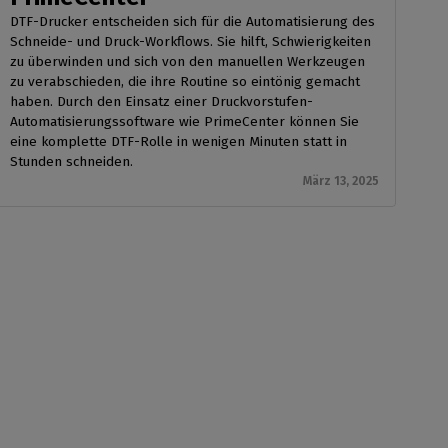
DTF-Drucker entscheiden sich für die Automatisierung des
Schneide- und Druck-Workflows. Sie hilft, Schwierigkeiten
zu überwinden und sich von den manuellen Werkzeugen
zu verabschieden, die ihre Routine so eintönig gemacht
haben. Durch den Einsatz einer Druckvorstufen-
Automatisierungssoftware wie PrimeCenter können Sie
eine komplette DTF-Rolle in wenigen Minuten statt in
Stunden schneiden.
März 13, 2025