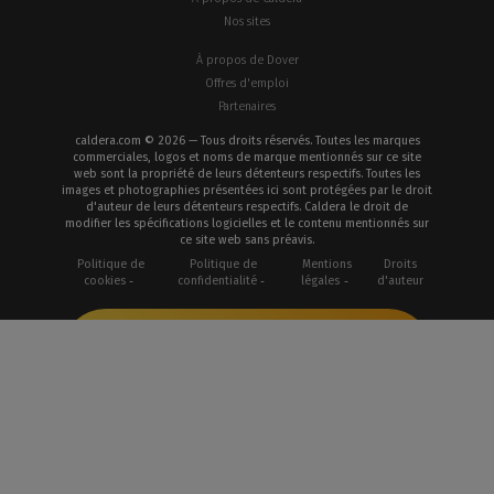
Nos sites
À propos de Dover
Offres d'emploi
Partenaires
caldera.com © 2026 — Tous droits réservés. Toutes les marques
commerciales, logos et noms de marque mentionnés sur ce site
web sont la propriété de leurs détenteurs respectifs. Toutes les
images et photographies présentées ici sont protégées par le droit
d'auteur de leurs détenteurs respectifs. Caldera le droit de
modifier les spécifications logicielles et le contenu mentionnés sur
ce site web sans préavis.
Politique de
Politique de
Mentions
Droits
cookies
confidentialité
légales
d'auteur