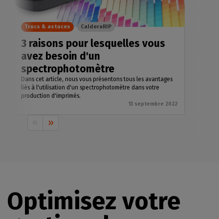
Trucs & astuces
CalderaRIP
3 raisons pour lesquelles vous
avez besoin d'un
spectrophotomètre
Dans cet article, nous vous présentons tous les avantages
liés à l'utilisation d'un spectrophotomètre dans votre
production d'imprimés.
13 septembre 2022
Optimisez votre