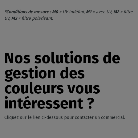
*Conditions de mesure :
M0
= UV indéfini,
M1
= avec UV,
M2
= filtre
UV,
M3
= filtre polarisant.
Nos
solutions de
gestion des
couleurs
vous
intéressent
?
Cliquez sur le lien ci-dessous pour contacter un commercial.