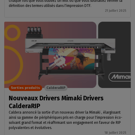
chaque fois que vous oubliez un mot ou que vous souhaitez vérifier la
définition des termes utilisés dans l'impression DTF.
21 juillet 2025
Sorties produits
CalderaRIP
Nouveaux Drivers Mimaki Drivers
CalderaRIP
Caldera annoncé la sortie d'un nouveau driver la Mimaki , élargissant
ainsi sa gamme de périphériques pris en charge pour l'impression éco-
solvant grand format et réaffirmant son engagement en faveur de RIP
polyvalentes et évolutives.
18 juillet 2025