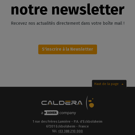
notre newsletter
Recevez nos actualités directement dans votre boîte mail !
S'inscrire à la Newsletter
Haut de la page
1 rue des Frères Lumière - P.A. d’Eckbolsheim
67201 Eckbolsheim - France
Tél.
+33 388 210 000