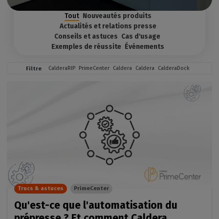
Tout
Nouveautés produits
Actualités et relations presse
Conseils et astuces
Cas d'usage
Exemples de réussite
Événements
CalderaRIP
PrimeCenter
Caldera
Caldera
CalderaDock
Filtre
Trucs & astuces
PrimeCenter
Qu'est-ce que l'automatisation du
prépresse ? Et comment Caldera