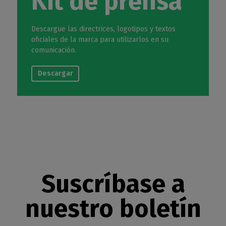
Kit de prensa
Descargue las directrices, logotipos y textos
oficiales de la marca para utilizarlos en su
comunicación.
Descargar
Suscríbase a
nuestro boletín