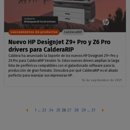
Lanzamientos de productos
CalderaRIP
Nuevo HP DesignJet Z9+ Pro y Z6 Pro
drivers para CalderaRIP
Caldera ha anunciado la Soporte de los nuevos HP DesignJet Z9+ Pro y
Z6 Pro para CalderaRIP Versión 14. Estos nuevos drivers amplían la larga
lista de periféricos compatibles con el galardonado software para la
producción de gran formato. Descubra por qué CalderaRIP es el aliado
perfecto para manejar sus impresoras HP .
16 de septiembre de 2021
1
...
23
24
25
26
27
28
29
...
31