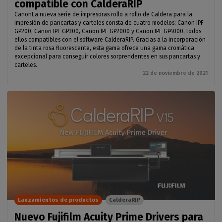
compatible con CalderaRIP
CanonLa nueva serie de impresoras rollo a rollo de Caldera para la
impresión de pancartas y carteles consta de cuatro modelos: Canon IPF
GP200, Canon IPF GP300, Canon IPF GP2000 y Canon IPF GP4000, todos
ellos compatibles con el software CalderaRIP. Gracias a la incorporación
de la tinta rosa fluorescente, esta gama ofrece una gama cromática
excepcional para conseguir colores sorprendentes en sus pancartas y
carteles.
22 de noviembre de 2021
Lanzamientos de productos
CalderaRIP
Nuevo Fujifilm Acuity Prime Drivers para