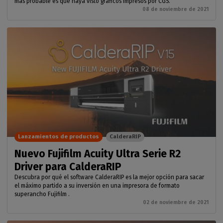
más probable es que haya visto gráficos impresos por CGS.
08 de noviembre de 2021
Lanzamientos de productos
CalderaRIP
Nuevo Fujifilm Acuity Ultra Serie R2
Driver para CalderaRIP
Descubra por qué el software CalderaRIP es la mejor opción para sacar
el máximo partido a su inversión en una impresora de formato
superancho Fujifilm .
02 de noviembre de 2021