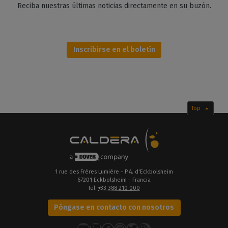
Reciba nuestras últimas noticias directamente en su buzón.
Inscribirse en el boletín
Top
1 rue des Frères Lumière - P.A. d'Eckbolsheim
67201 Eckbolsheim - Francia
Tel.
+33 388 210 000
Póngase en contacto con nosotros