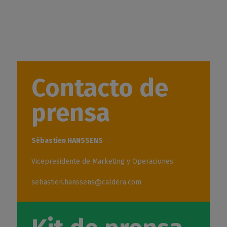
Contacto de
prensa
Sébastien HANSSENS
Vicepresidente de Marketing y Operaciones
sebastien.hanssens@caldera.com