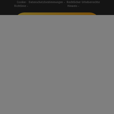
Cookie-
Datenschutzbestimmungen
Rechtlicher
Urheberrechte
Richtlinie
Hinweis